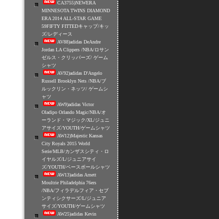
CA3755)NEWERA
MINNESOTA TWINS DIAMOND
ERA 2014 ALL-STAR GAME
59FIFTY FITTEDキャップ/キッ
ズ/レディース
AV88)adidas DeAndre
Jordan LA Clippers /NBA/ロサン
ゼルス・クリッパーズ/ ゲーム
シャツ
AV92)adidas D'Angelo
Russell Brooklyn Nets /NBA/ブ
ルックリン・ネッツ/ ゲームシ
ャツ
AW9)adidas Victor
Oladipo Orlando Magic/NBA/オ
ーランド・マジック/XL/ジュニ
アサイズ/YOUTH/ゲームシャツ
AW12)Majestic Kansas
City Royals 2015 World
Serie/MLB/カンザスシティ・ロ
イヤルズ/L/ジュニアサイ
ズ/YOUTH/ベースボールシャツ
AW13)adidas Arnett
Moultrie Philadelphia 76ers
/NBA/フィラデルフィア・セブ
ンティシクサーズ/L/ジュニア
サイズ/YOUTH/ゲームシャツ
AW25)adidas Kevin