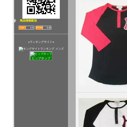
商品情報配信
★ランキングサイト★
ヒップホップ