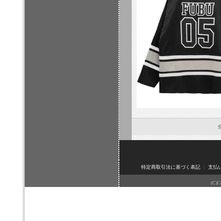
全
特定商取引法に基づく表記
｜
支払
(C)Co