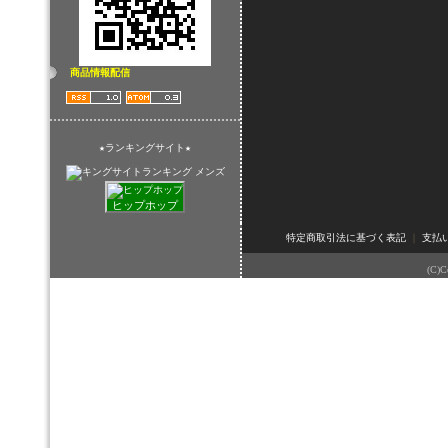
商品情報配信
★ランキングサイト★
ヒップホップ
特定商取引法に基づく表記
｜
支払
(C)Co