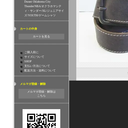
Durant Oklahoma City
Thunder/NBA/オクラホマシテ
ィ・サンダー/XL/ジュニアサイ
ズ/YOUTH/ゲームシャツ
カートの中身
カートを見る
ご購入前に
サイズについて
SHOP
支払い方法について
配送方法・送料について
メルマガ登録・解除
メルマガ登録・解除は
こちら