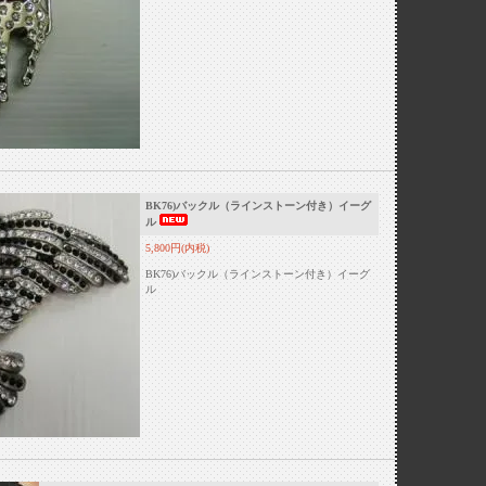
BK76)バックル（ラインストーン付き）イーグ
ル
5,800円(内税)
BK76)バックル（ラインストーン付き）イーグ
ル