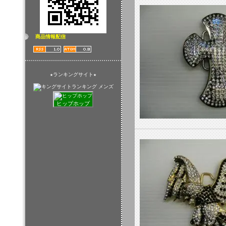
商品情報配信
★ランキングサイト★
ヒップホップ