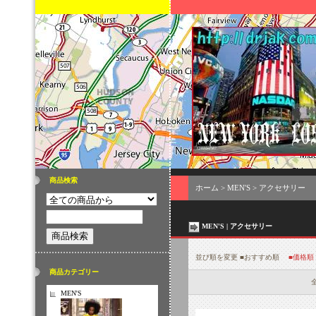
商品検索
ホーム
>
MEN'S
>
アクセサリー
MEN'S | アクセサリー
並び順を変更
■おすすめ順
■価格順
商品カテゴリー
全
MEN'S